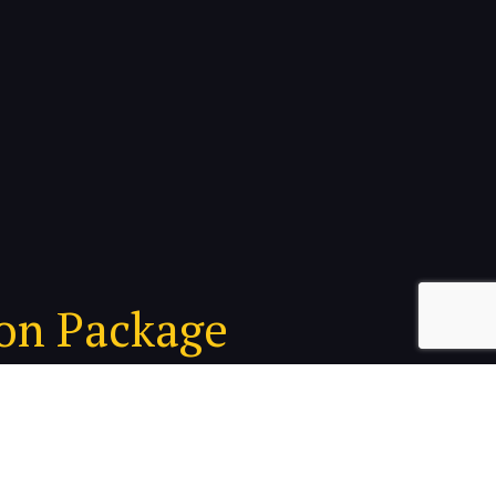
ion Package