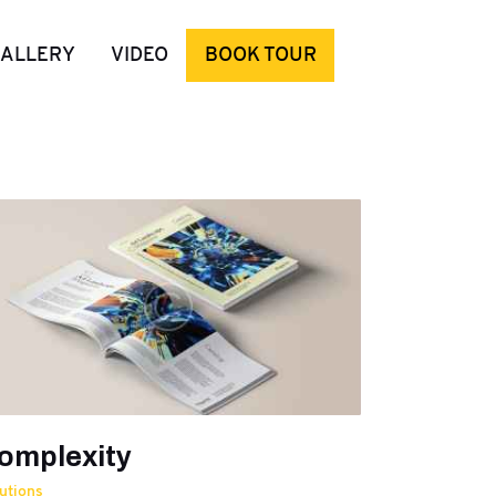
ALLERY
VIDEO
BOOK TOUR
omplexity
utions