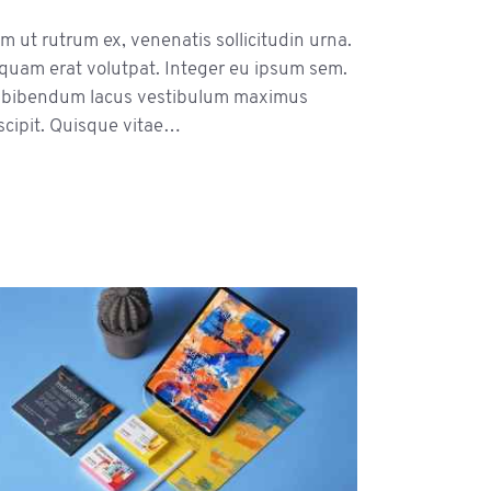
m ut rutrum ex, venenatis sollicitudin urna.
iquam erat volutpat. Integer eu ipsum sem.
 bibendum lacus vestibulum maximus
scipit. Quisque vitae…