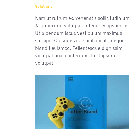
Solutions
Nam ut rutrum ex, venenatis sollicitudin ur
Aliquam erat volutpat. Integer eu ipsum se
Ut bibendum lacus vestibulum maximus
suscipit. Quisque vitae nibh iaculis neque
blandit euismod. Pellentesque dignissim
volutpat orci at interdum. In id ipsum
volutpat.