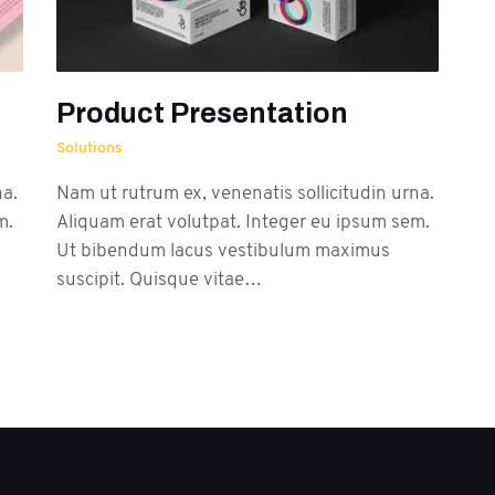
Product Presentation
Solutions
na.
Nam ut rutrum ex, venenatis sollicitudin urna.
m.
Aliquam erat volutpat. Integer eu ipsum sem.
Ut bibendum lacus vestibulum maximus
suscipit. Quisque vitae…