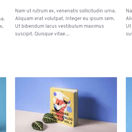
Nam ut rutrum ex, venenatis sollicitudin urna.
Na
Aliquam erat volutpat. Integer eu ipsum sem.
Al
na.
Ut bibendum lacus vestibulum maximus
Ut
m.
suscipit. Quisque vitae…
su