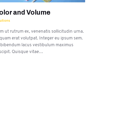
olor and Volume
utions
m ut rutrum ex, venenatis sollicitudin urna.
iquam erat volutpat. Integer eu ipsum sem.
 bibendum lacus vestibulum maximus
scipit. Quisque vitae…