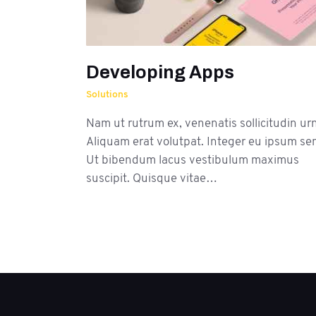
Developing Apps
Solutions
Nam ut rutrum ex, venenatis sollicitudin ur
Aliquam erat volutpat. Integer eu ipsum se
Ut bibendum lacus vestibulum maximus
suscipit. Quisque vitae…