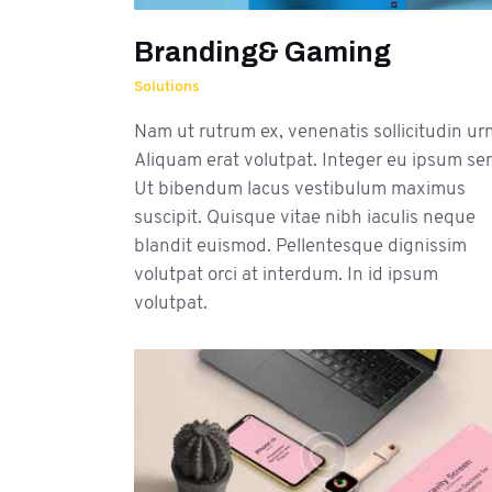
Branding& Gaming
Solutions
Nam ut rutrum ex, venenatis sollicitudin ur
Aliquam erat volutpat. Integer eu ipsum se
Ut bibendum lacus vestibulum maximus
suscipit. Quisque vitae nibh iaculis neque
blandit euismod. Pellentesque dignissim
volutpat orci at interdum. In id ipsum
volutpat.