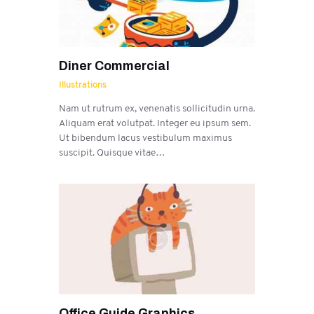
Diner Commercial
Illustrations
Nam ut rutrum ex, venenatis sollicitudin urna.
Aliquam erat volutpat. Integer eu ipsum sem.
Ut bibendum lacus vestibulum maximus
suscipit. Quisque vitae…
Office Guide Graphics